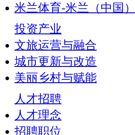
米兰体育-米兰（中国）
投资产业
文旅运营与融合
城市更新与改造
美丽乡村与赋能
人才招聘
人才理念
招聘职位