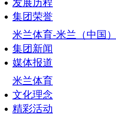
发展历程
集团荣誉
米兰体育-米兰（中国）
集团新闻
媒体报道
米兰体育
文化理念
精彩活动