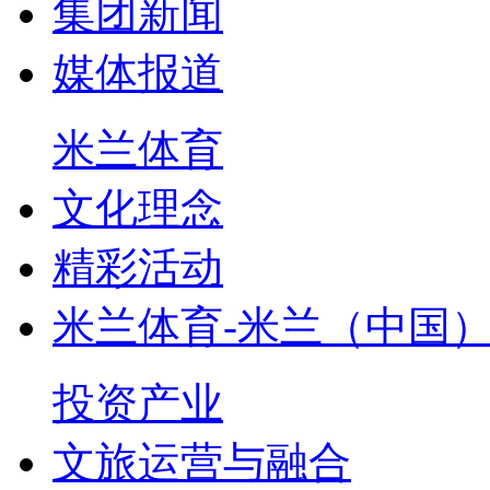
集团新闻
媒体报道
米兰体育
文化理念
精彩活动
米兰体育-米兰（中国）
投资产业
文旅运营与融合