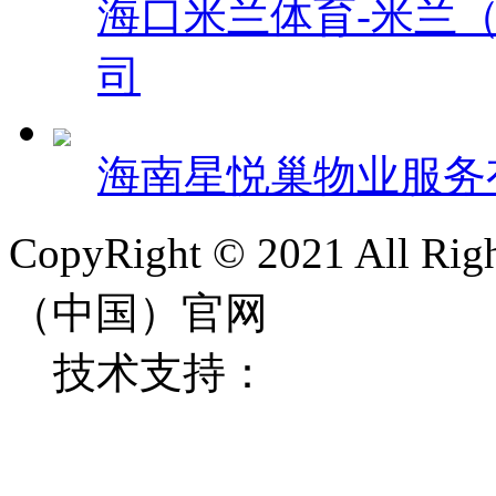
海口米兰体育-米兰
司
海南星悦巢物业服务
CopyRight © 2021 All 
（中国）官网
技术支持：