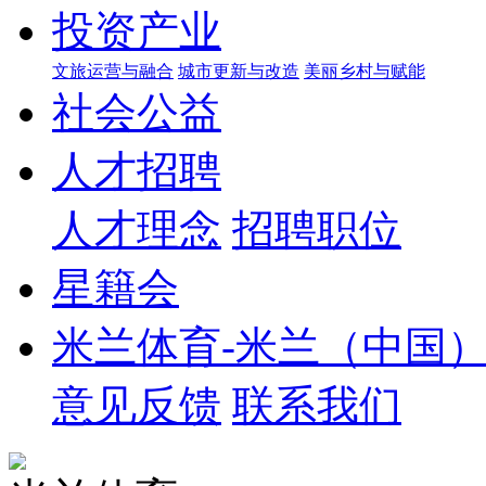
投资产业
文旅运营与融合
城市更新与改造
美丽乡村与赋能
社会公益
人才招聘
人才理念
招聘职位
星籍会
米兰体育-米兰（中国）
意见反馈
联系我们