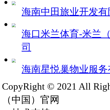
海南中田旅业开发有
海口米兰体育-米兰
司
海南星悦巢物业服务
CopyRight © 2021 All 
（中国）官网