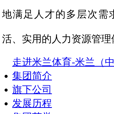
地满足人才的多层次需
活、实用的人力资源管理
走进米兰体育-米兰（
集团简介
旗下公司
发展历程