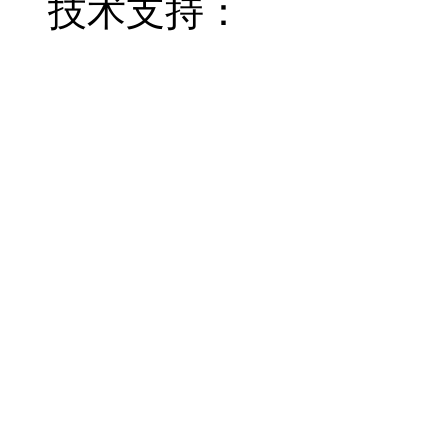
技术支持：